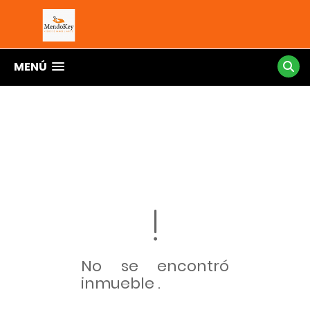
MENÚ
No se encontró
inmueble .