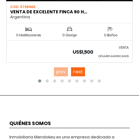
COD. 5796965
VENTA DE EXCELENTE FINCA 90 H…
Argentina
0 Habitaciones
0 Garaje
0 Baños
VENTA
US$1,500
DÓLARES AMERICANOS
prev
next
QUIÉNES SOMOS
Inmobiliaria Mendokey es una empresa dedicada a