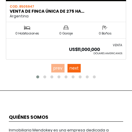
COD. 8505947
VENTA DE FINCA ÚNICA DE 275 HA…
Argentina
0 Habitaciones
0 Garaje
0 Baños
VENTA
US$11,000,000
DÓLARES AMERICANOS
prev
next
QUIÉNES SOMOS
Inmobiliaria Mendokey es una empresa dedicada a