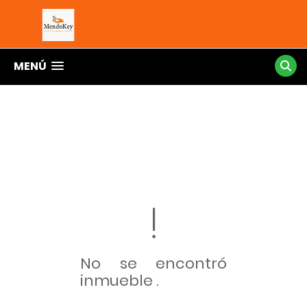
MENÚ
No se encontró
inmueble .