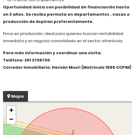
Oportunidad única con posibilidad de financiación hasta
en 3 años. Se recibe permuta en departamentos , casas o
producción de Aspiran preferentemente.
Finca en producción, ideal para quienes buscan rentabilidad
inmediata y un negocio consolidado en el sector vitivinícola.
Para más información y coordinar una visita:
Teléfono: 261 2706700
Corredor Inmobiliario: Hernán Musri (Matrícula 1569 CCPIM)
Mapa
+
−