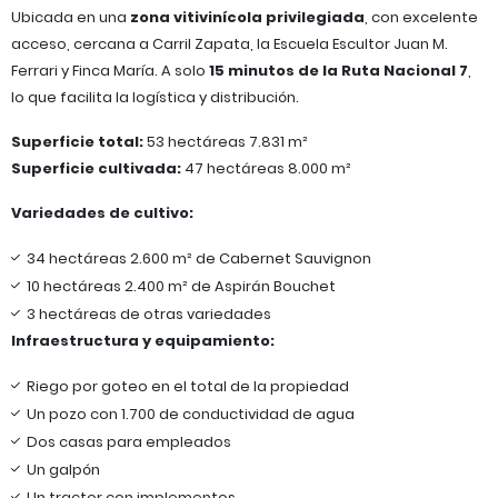
Ubicada en una
zona vitivinícola privilegiada
, con excelente
acceso, cercana a Carril Zapata, la Escuela Escultor Juan M.
Ferrari y Finca María. A solo
15 minutos de la Ruta Nacional 7
,
lo que facilita la logística y distribución.
Superficie total:
53 hectáreas 7.831 m²
Superficie cultivada:
47 hectáreas 8.000 m²
Variedades de cultivo:
34 hectáreas 2.600 m² de Cabernet Sauvignon
10 hectáreas 2.400 m² de Aspirán Bouchet
3 hectáreas de otras variedades
Infraestructura y equipamiento:
Riego por goteo en el total de la propiedad
Un pozo con 1.700 de conductividad de agua
Dos casas para empleados
Un galpón
Un tractor con implementos