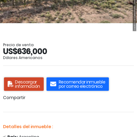
Precio de venta
US$636,000
Dólares Americanos
Descargar
Recomendar inmueble
información
por correo electrónico
Compartir
Detalles del inmueble :
País:
Argentina