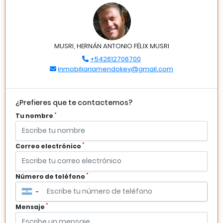
MUSRI, HERNÁN ANTONIO FÉLIX MUSRI
+542612706700
inmobiliariamendokey@gmail.com
¿Prefieres que te contactemos?
*
Tu nombre
*
Correo electrónico
*
Número de teléfono
▼
*
Mensaje