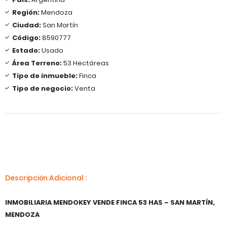
Región:
Mendoza
Ciudad:
San Martín
Código:
8590777
Estado:
Usado
Área Terreno:
53 Hectáreas
Tipo de inmueble:
Finca
Tipo de negocio:
Venta
Descripción Adicional :
INMOBILIARIA MENDOKEY VENDE FINCA 53 HAS – SAN MARTÍN,
MENDOZA