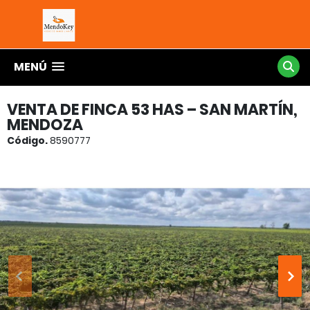
MENÚ
VENTA DE FINCA 53 HAS – SAN MARTÍN,
MENDOZA
Código.
8590777