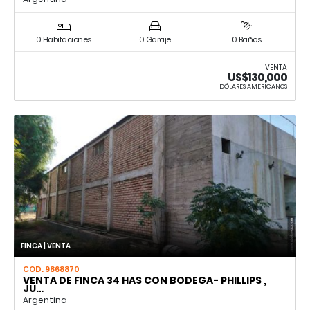
0 Habitaciones
0 Garaje
0 Baños
VENTA
US$130,000
DÓLARES AMERICANOS
FINCA | VENTA
COD. 9868870
VENTA DE FINCA 34 HAS CON BODEGA- PHILLIPS ,
JU…
Argentina