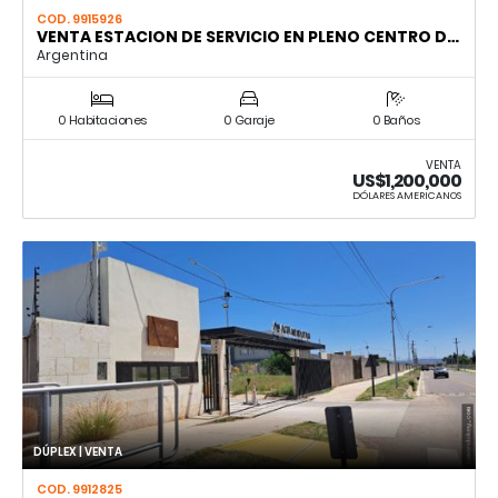
COD. 9915926
VENTA ESTACION DE SERVICIO EN PLENO CENTRO D…
Argentina
0 Habitaciones
0 Garaje
0 Baños
VENTA
US$1,200,000
DÓLARES AMERICANOS
DÚPLEX | VENTA
COD. 9912825