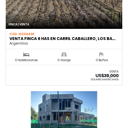
FINCA | VENTA
COD. 10206436
VENTA FINCA 6 HAS EN CARRIL CABALLERO, LOS BA…
Argentina
0 Habitaciones
0 Garaje
0 Baños
VENTA
US$36,000
DÓLARES AMERICANOS