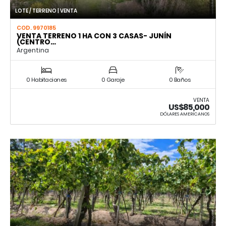
LOTE / TERRENO | VENTA
COD. 9970185
VENTA TERRENO 1 HA CON 3 CASAS- JUNÍN
(CENTRO…
Argentina
0 Habitaciones
0 Garaje
0 Baños
VENTA
US$85,000
DÓLARES AMERICANOS