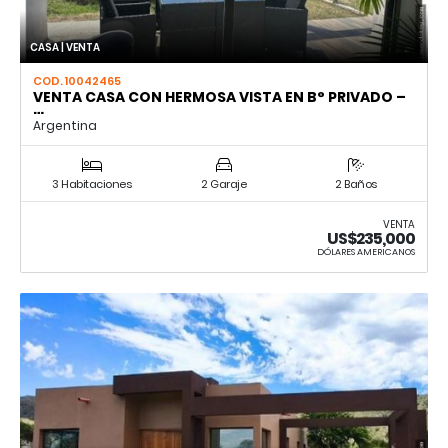
CASA | VENTA
COD. 10042465
VENTA CASA CON HERMOSA VISTA EN B° PRIVADO –
…
Argentina
3 Habitaciones
2 Garaje
2 Baños
VENTA
US$235,000
DÓLARES AMERICANOS