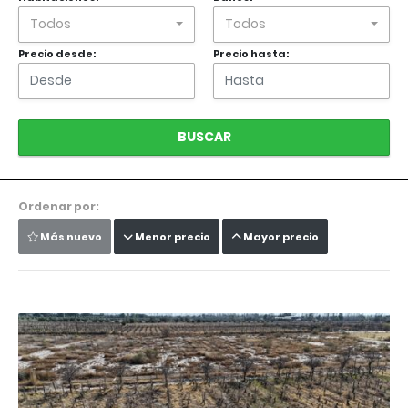
Todos
Todos
Precio desde:
Precio hasta:
BUSCAR
Ordenar por:
Más nuevo
Menor precio
Mayor precio