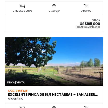
0 Habitaciones
0 Garaje
0 Baños
VENTA
US$195,000
DÓLARES AMERICANOS
FINCA | VENTA
COD. 9865628
EXCELENTE FINCA DE 19,5 HECTÁREAS – SAN ALBER…
Argentina