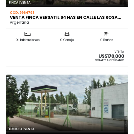
FINCA | VENTA
COD. 9964793
VENTA FINCA VERSATIL 64 HAS EN CALLE LAS ROSA…
Argentina
0 Habitaciones
0 Garaje
0 Baños
VENTA
US$170,000
DÓLARES AMERICANOS
EDIFICIO | VENTA