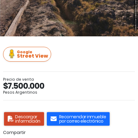
Google
Street View
Precio de venta
$7.500.000
Pesos Argentinos
Descargar
Recomendar inmueble
información
por correo electrónico
Compartir