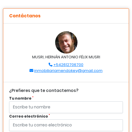
Contáctanos
MUSRI, HERNÁN ANTONIO FÉLIX MUSRI
+542612706700
inmobiliariamendokey@gmail.com
¿Prefieres que te contactemos?
*
Tu nombre
*
Correo electrónico