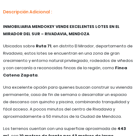
Descripción Adicional :
INMOBILIARIA MENDOKEY VENDE EXCELENTES LOTES EN EL
MIRADOR DEL SUR – RIVADAVIA, MENDOZA
Ubicados sobre
Ruta 71
, en distrito El Mirador, departamento de
Rivadavia, estos lotes se encuentran en una zona de gran
crecimiento y entorno natural privilegiado, rodeados de viñedos
y con cercanía a reconocidas fincas de la región, como
Finca
Catena Zapata
.
Una excelente opción para quienes buscan construir su vivienda
permanente, casa de fin de semana o desarrollar un espacio
de descanso con quincho y piscina, combinando tranquilidad y
fácil acceso. A pocos minutos del centro de Rivadavia y
aproximadamente a 50 minutos de la Ciudad de Mendoza.
Los terrenos cuentan con una superficie aproximada de
443
m²
, con
10 metros de frente por 43 metros de largo
.