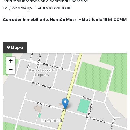
Para más información o coordinar una visita:
Tel / WhatsApp:
+54 9 261 270 6700
Corredor Inmobiliario: Hernán Musri – Matrícula 1569 CCPIM
Mapa
+
−